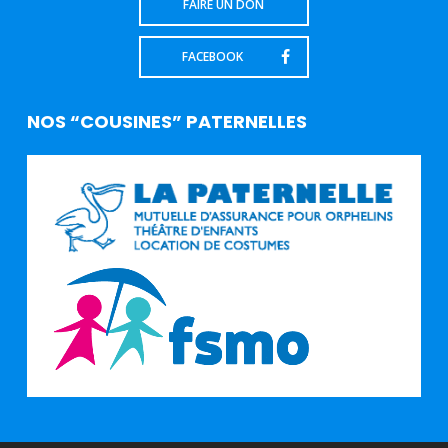
FAIRE UN DON
FACEBOOK
NOS “COUSINES” PATERNELLES