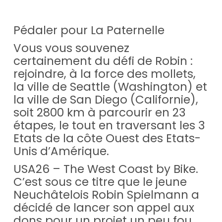
Pédaler pour La Paternelle
Vous vous souvenez
certainement du défi de Robin :
rejoindre, à la force des mollets,
la ville de Seattle (Washington) et
la ville de San Diego (Californie),
soit 2800 km à parcourir en 23
étapes, le tout en traversant les 3
Etats de la côte Ouest des Etats-
Unis d’Amérique.
USA26 – The West Coast by Bike.
C’est sous ce titre que le jeune
Neuchâtelois Robin Spielmann a
décidé de lancer son appel aux
dons pour un projet un peu fou,