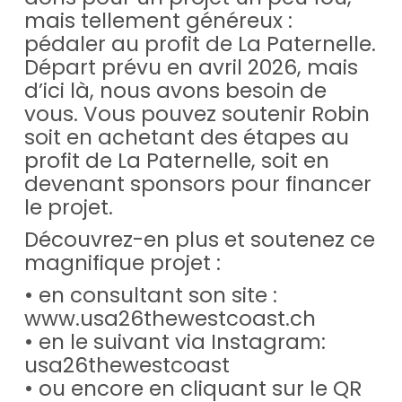
mais tellement généreux :
pédaler au profit de La Paternelle.
Départ prévu en avril 2026, mais
d’ici là, nous avons besoin de
vous. Vous pouvez soutenir Robin
soit en achetant des étapes au
profit de La Paternelle, soit en
devenant sponsors pour financer
le projet.
Découvrez-en plus et soutenez ce
magnifique projet :
• en consultant son site :
www.usa26thewestcoast.ch
• en le suivant via Instagram:
usa26thewestcoast
• ou encore en cliquant sur le QR