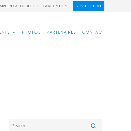
AIRE EN CAS DE DEUIL ?
FAIRE UN DON
INSCRIPTION
ENTS
PHOTOS
PARTENAIRES
CONTACT