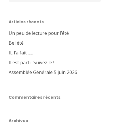
Articles récents
Un peu de lecture pour l’été
Bel été
IL l’a fait …..
Il est parti -Suivez le !
Assemblée Générale 5 juin 2026
Commentaires récents
Archives