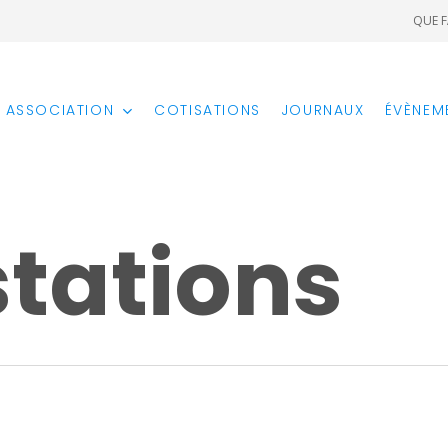
QUE F
ASSOCIATION
ÉVÈNEM
COTISATIONS
JOURNAUX
tations