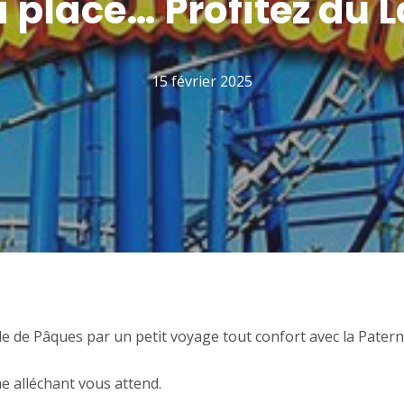
la place… Profitez du
15 février 2025
e de Pâques par un petit voyage tout confort avec la Paterne
e alléchant vous attend.