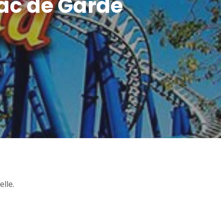
 Lac de Garde
lle.