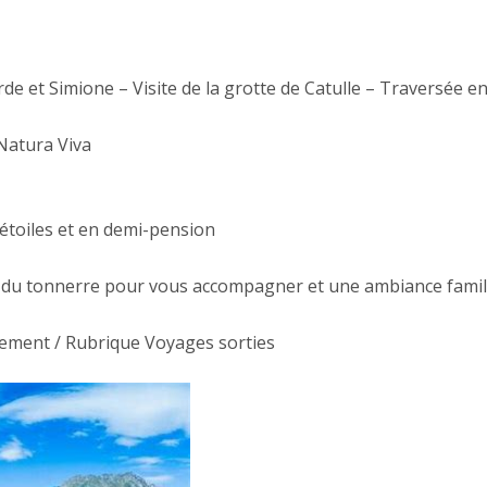
de et Simione – Visite de la grotte de Catulle – Traversée e
Natura Viva
étoiles et en demi-pension
 du tonnerre pour vous accompagner et une ambiance famili
énement / Rubrique Voyages sorties