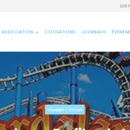
QUE F
ASSOCIATION
ÉVÈNEM
COTISATIONS
JOURNAUX
Voyages / Sorties