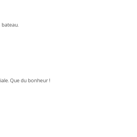
n bateau.
ale. Que du bonheur !