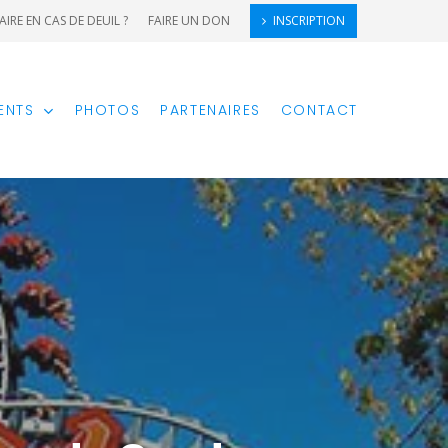
AIRE EN CAS DE DEUIL ?
FAIRE UN DON
INSCRIPTION
ENTS
PHOTOS
PARTENAIRES
CONTACT